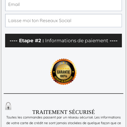
---- Etape #2 :
Informations de paiement
----
TRAITEMENT SÉCURISÉ
Toutes les commandes passent par un réseau sécurisé. Les informations
de votre carte de crédit ne sont jamais stockées de quelque façon que ce