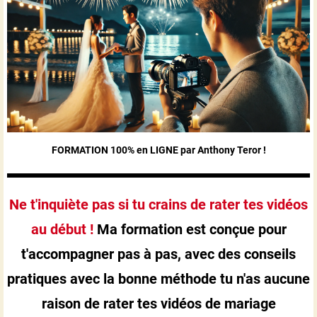
FORMATION 100% en LIGNE par Anthony Teror !
Ne t'inquiète pas si tu crains de rater tes vidéos
au début !
Ma formation est conçue pour
t'accompagner pas à pas, avec des conseils
pratiques avec la bonne méthode tu n'as aucune
raison de rater tes vidéos de mariage