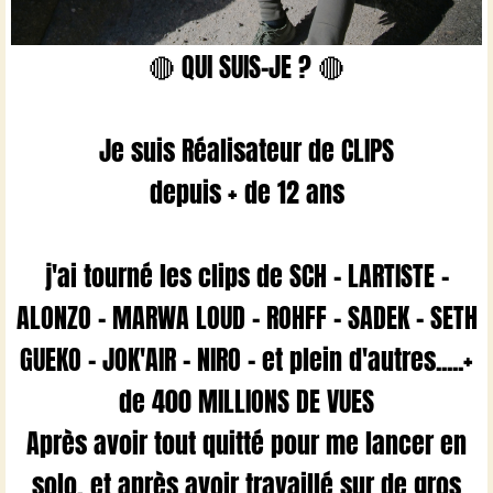
🔴 QUI SUIS-JE ? 🔴
Je suis Réalisateur de CLIPS
depuis + de 12 ans
j'ai tourné les clips de SCH - LARTISTE -
ALONZO - MARWA LOUD - ROHFF - SADEK - SETH
GUEKO - JOK'AIR - NIRO - et plein d'autres.....+
de 400 MILLIONS DE VUES
Après avoir tout quitté pour me lancer en
solo, et après avoir travaillé sur de gros