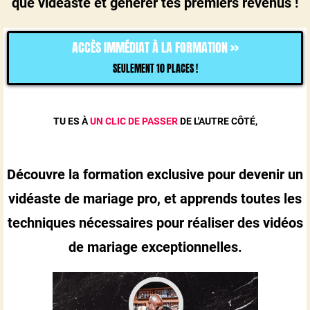
que vidéaste et générer tes premiers revenus !
ACCÈS IMMÉDIAT À LA FORMATION >>
SEULEMENT 10 PLACES !
TU ES À
UN CLIC DE PASSER
DE L'AUTRE CÔTÉ,
Découvre la formation exclusive pour devenir un
vidéaste de mariage pro, et apprends toutes les
techniques nécessaires pour réaliser des vidéos
de mariage exceptionnelles.