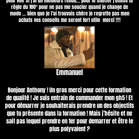
pour voir si j'ai un meilleurs rendu... pour le shutter j'utilise la
règle du 180° pour ne pas me soucier quand je change de
mode ... bien que je l'ai trouvais chère je regrette pas mon
achats vos conseils me seront fort utile merci !!!!
Emmanuel
Bonjour Anthony ! Un gros merci pour cette formation
de qualité ! Je suis entrain de commander mon gh5 ! Et
pour démarrer je souhaiterais prendre un des objectifs
que tu présente dans la formation ! Mais j’hésite et ne
sait pas lequel prendre en 1er pour demarrer et être le
plus polyvalent ?