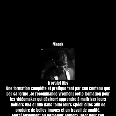
M
arek
Trovalet Hbs
Une formation complète et pratique tant par son contenu que
par sa forme .Je recommande vivement cette formation pour
les vidéomaker qui désirent apprendre à maitriser leurs
boitiers GH4 et GH5 dans toute leurs spécificités afin de
produire de belles images et un travail de qualité.
Merci également au formateur Anthony Teror pour son