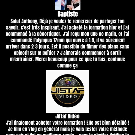
B
aptiste
Salut Anthony, Déjà je voulez te remercier de partager ton
savoir, c'est très inspirant. J'ai acheté ta formation hier et j'ai
commencé à la décortiquer. J'ai reçu mon Gh5 ce matin, et j'ai
commandé l'olympus 17mm qui ouvre à 1.8, il va sûrement
arriver dans 2-3 jours. Est il possible de filmer des plans sans
objectif sur le boîtier ? J'aimerais commencer à sortir
m'entraîner. Merci beaucoup pour ce que tu fais, continue
comme ça
J
iftaf Video
J'ai finalement acheter votre formation ! Elle est bien détaillé !
Je film en Vlog en général mais je vais tester votre méthode