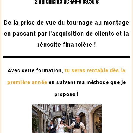
2 paiements de
179 €
89,50 €
De la prise de vue du tournage au montage
en passant par l'acquisition de clients et la
réussite financière
!
Avec cette formation,
tu seras rentable dès la
première année
en suivant ma méthode que je
propose !