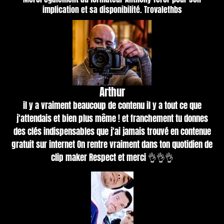
implication et sa disponibilité. Trovalethbs
Arthur
il y a vraiment beaucoup de contenu il y a tout ce que
j'attendais et bien plus même ! et franchement tu donnes
des clés indispensables que j'ai jamais trouvé en contenue
gratuit sur internet On rentre vraiment dans ton quotidien de
clip maker Respect et merci 👌👌👌