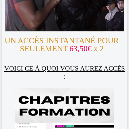
UN ACCÈS INSTANTANÉ POUR
SEULEMENT
63,50€
x 2
VOICI CE À QUOI VOUS AUREZ ACCÈS
: