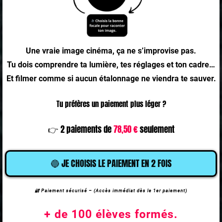
Une vraie image cinéma, ça ne s’improvise pas.
Tu dois comprendre ta lumière, tes réglages et ton cadre…
Et filmer comme si aucun étalonnage ne viendra te sauver.
Tu préfères un paiement plus léger ?
👉 2 paiements de
78,50 €
seulement
🔵 JE CHOISIS LE PAIEMENT EN 2 FOIS
🔐 Paiement sécurisé – (Accès immédiat dès le 1er paiement)
+ de 100 élèves formés.