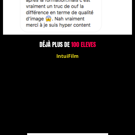
DÉJÀ PLUS DE
100 ELEVES
I
ntuiFilm