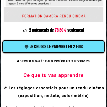
👉 2 paiements de
78,50 €
seulement
🔵 JE CHOISIS LE PAIEMENT EN 2 FOIS
🔐 Paiement sécurisé – (Accès immédiat dès le 1er paiement)
Ce que tu vas apprendre
📌 Les réglages essentiels pour un rendu cinéma
(exposition, netteté, colorimétrie)