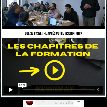
QUE SE PASSE T-IL APRÈS VOTRE INSCRIPTION ?